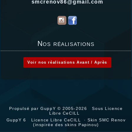
smcrenov86@gmail.com
Nos réalisations
Voir nos réalisations Avant / Après
Propulsé par GuppY
© 2005-2026
Sous Licence
Libre CeCILL
GuppY 6
Licence Libre CeCILL
· Skin SMC Renov
(inspirée des skins Papinou)