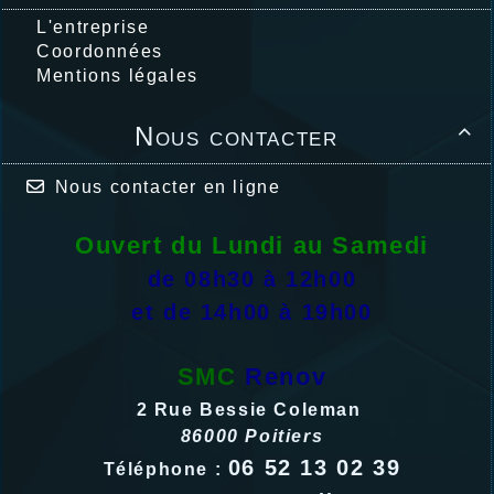
L'entreprise
Coordonnées
Mentions légales
Nous contacter

Nous contacter en ligne
Ouvert du Lundi au Samedi
de 08h30 à 12h00
et de 14h00 à 19h00
SMC
Renov
2 Rue Bessie Coleman
86000 Poitiers
06 52 13 02 39
Téléphone :