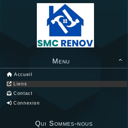
Menu

Accueil
Liens
Contact
Connexion
Qui Sommes-nous